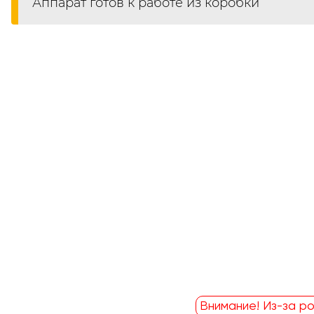
Аппарат готов к работе из коробки
Внимание! Из-за ро