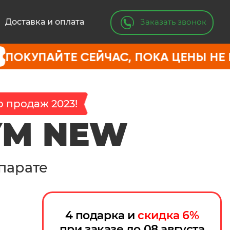
Заказать звонок
Доставка и оплата
ТЕ СЕЙЧАС, ПОКА ЦЕНЫ НЕ ВЫРОСЛ
 продаж 2023!
УМ NEW
парате
4 подарка и
скидка
6
%
при заказе