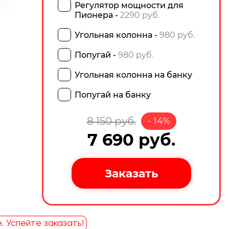
Регулятор мощности для
Пионера -
2290 руб.
Угольная колонна -
980 руб.
Попугай -
980 руб.
Угольная колонна на банку
Попугай на банку
8 150
руб.
-
14
%
7 690
руб.
. Успейте заказать!