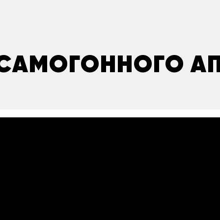
САМОГОННОГО А