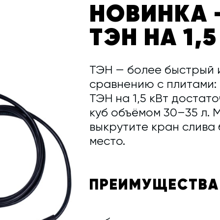
НОВИНКА 
ТЭН НА 1,5
ТЭН — более быстрый 
сравнению с плитами: 
ТЭН на 1,5 кВт достат
куб объёмом 30–35 л. 
выкрутите кран слива 
место.
ПРЕИМУЩЕСТВА