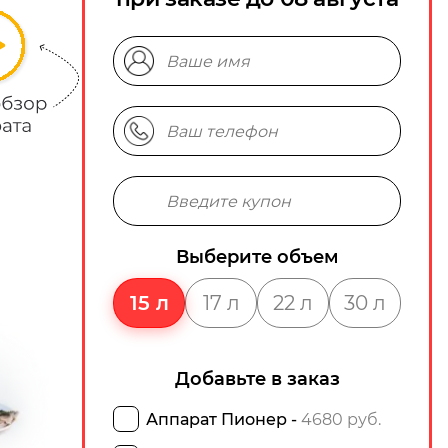
Выберите объем
15 л
17 л
22 л
30 л
Добавьте в заказ
Аппарат Пионер -
4680 руб.