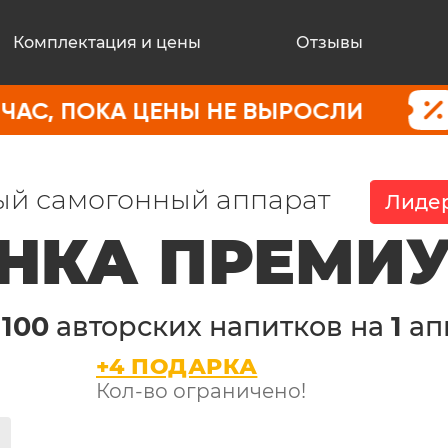
Комплектация и цены
Отзывы
КА ЦЕНЫ НЕ ВЫРОСЛИ
ПОКУПАЙ
й самогонный аппарат
Лидер
НКА ПРЕМИ
е
100
авторских напитков на
1
ап
+4 ПОДАРКА
Кол-во ограничено!